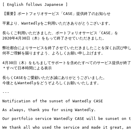
[ English follows Japanese ]

【重要】ポートフォリオサービス「CASE」提供終了のお知らせ

平素より、Wantedlyをご利用いただきありがとうございます。

長らくご利用いただきました、ポートフォリオサービス「CASE」を

2020年4月30日（木）をもって終了させていただきました。

弊社都合によりサービスを終了させていただきましたことを深くお詫び申し
何卒ご理解を賜りますよう、よろしくお願い申し上げます。

4月30日（木）をもちましてサポートを含めたすべてのサービス提供が終了
＊すべて日本時間による表示

長らくCASEをご愛顧いただき誠にありがとうございました。

今後ともWantedlyをどうぞよろしくお願いいたします。

---

Notification of the sunset of Wantedly CASE

As always, thank you for using Wantedly.

Our portfolio service Wantedly CASE will be sunset on t
We thank all who used the service and made it great, an